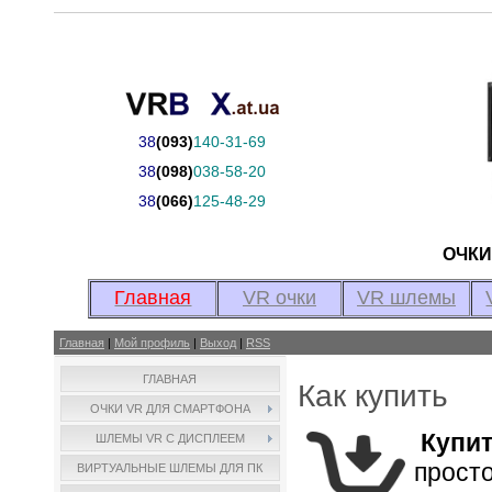
38
(093)
140-31-69
38
(098)
038-58-20
38
(066)
125-48-29
ОЧК
Главная
VR очки
VR шлемы
Главная
|
Мой профиль
|
Выход
|
RSS
ГЛАВНАЯ
Как купить
ОЧКИ VR ДЛЯ СМАРТФОНА
Купит
ШЛЕМЫ VR С ДИСПЛЕЕМ
просто
ВИРТУАЛЬНЫЕ ШЛЕМЫ ДЛЯ ПК