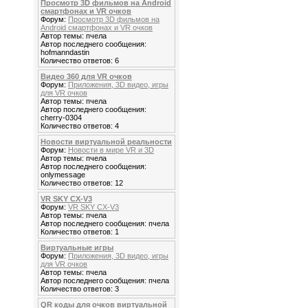
Просмотр 3D фильмов на Android
смартфонах и VR очков
Форум:
Просмотр 3D фильмов на
Android смартфонах и VR очков
Автор темы: пчела
Автор последнего сообщения:
hofmanndastin
Количество ответов: 6
Видео 360 для VR очков
Форум:
Приложения, 3D видео, игры
для VR очков
Автор темы: пчела
Автор последнего сообщения:
cherry-0304
Количество ответов: 4
Новости виртуальной реальности
Форум:
Новости в мире VR и 3D
Автор темы: пчела
Автор последнего сообщения:
onlymessage
Количество ответов: 12
VR SKY CX-V3
Форум:
VR SKY CX-V3
Автор темы: пчела
Автор последнего сообщения: пчела
Количество ответов: 1
Виртуальные игры
Форум:
Приложения, 3D видео, игры
для VR очков
Автор темы: пчела
Автор последнего сообщения: пчела
Количество ответов: 3
QR коды для очков виртуальной