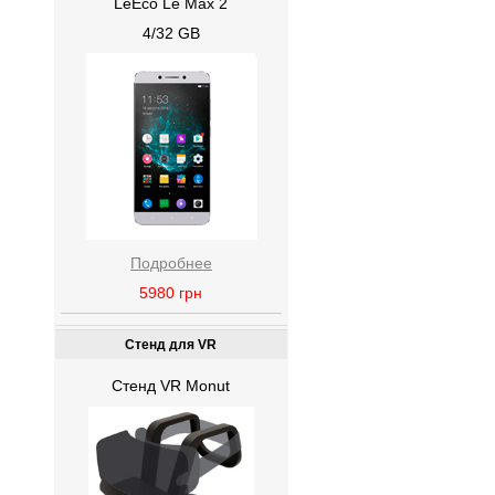
LeEco Le Max 2
4/32 GB
Подробнее
5980
грн
Стенд для VR
Стенд VR Monut