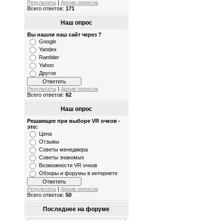
Результаты
|
Архив опросов
Всего ответов:
171
Наш опрос
Вы нашли наш сайт через ?
Google
Yandex
Rambler
Yahoo
Другое
Результаты
|
Архив опросов
Всего ответов:
62
Наш опрос
Решающее при выборе VR очков -
это:
Цена
Отзывы
Советы менеджера
Советы знакомых
Возможности VR очков
Обзоры и форумы в интернете
Результаты
|
Архив опросов
Всего ответов:
50
Последнее на форуме