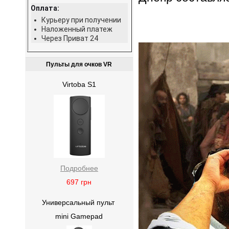
Оплата:
Курьеру при получении
Наложенный платеж
Через Приват 24
Пульты для очков VR
Virtoba S1
Подробнее
697
грн
Универсальный пульт
mini Gamepad