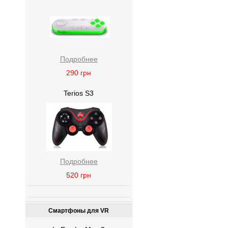
Подробнее
290
грн
Terios S3
Подробнее
520
грн
Смартфоны для VR