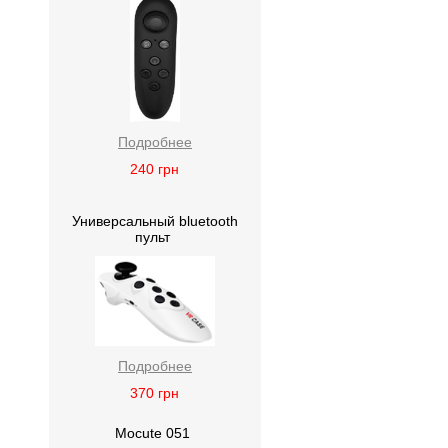
Подробнее
240
грн
Универсальный bluetooth
пульт
Подробнее
370
грн
Mocute 051