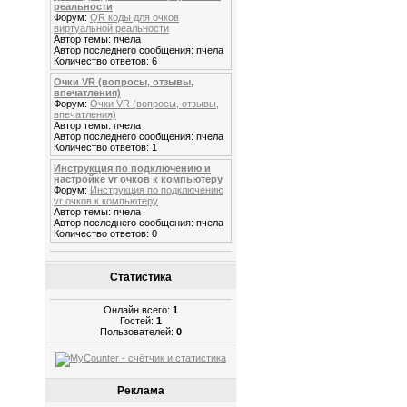
реальности
Форум:
QR коды для очков
виртуальной реальности
Автор темы: пчела
Автор последнего сообщения: пчела
Количество ответов: 6
Очки VR (вопросы, отзывы,
впечатления)
Форум:
Очки VR (вопросы, отзывы,
впечатления)
Автор темы: пчела
Автор последнего сообщения: пчела
Количество ответов: 1
Инструкция по подключению и
настройке vr очков к компьютеру
Форум:
Инструкция по подключению
vr очков к компьютеру
Автор темы: пчела
Автор последнего сообщения: пчела
Количество ответов: 0
Статистика
Онлайн всего:
1
Гостей:
1
Пользователей:
0
Реклама