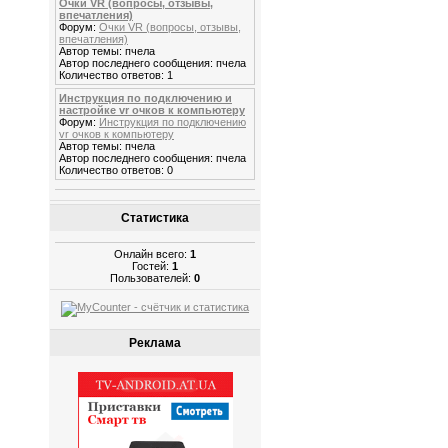
Очки VR (вопросы, отзывы,
впечатления)
Форум:
Очки VR (вопросы, отзывы,
впечатления)
Автор темы: пчела
Автор последнего сообщения: пчела
Количество ответов: 1
Инструкция по подключению и
настройке vr очков к компьютеру
Форум:
Инструкция по подключению
vr очков к компьютеру
Автор темы: пчела
Автор последнего сообщения: пчела
Количество ответов: 0
Статистика
Онлайн всего:
1
Гостей:
1
Пользователей:
0
Реклама