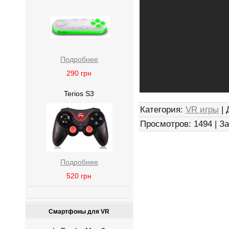
Подробнее
290
грн
Terios S3
Категория
:
VR игры
|
Просмотров
:
1494
|
За
Подробнее
520
грн
Смартфоны для VR