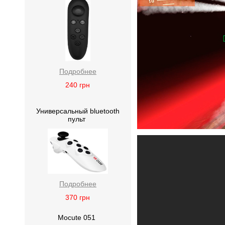
Подробнее
240
грн
Универсальный bluetooth
пульт
Подробнее
370
грн
Mocute 051