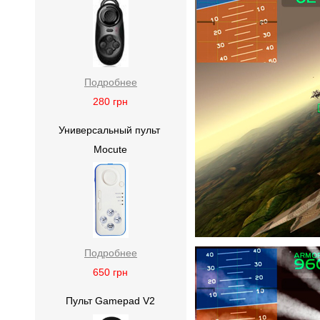
Подробнее
280
грн
Универсальный пульт
Mocute
Подробнее
650
грн
Пульт Gamepad V2