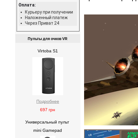
Оплата:
Курьеру при получении
Наложенный платеж
Через Приват 24
Пульты для очков VR
Virtoba S1
Подробнее
697
грн
Универсальный пульт
mini Gamepad