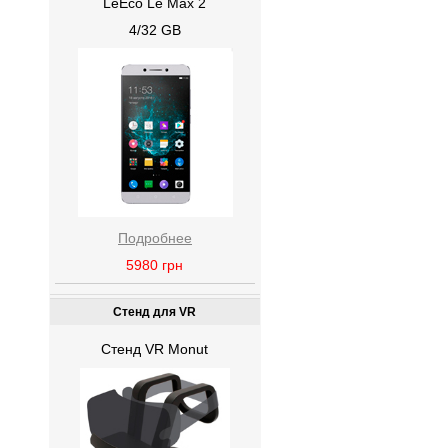
LeEco Le Max 2
4/32 GB
Подробнее
5980
грн
Стенд для VR
Стенд VR Monut