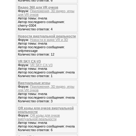
Количество ответов: 6
Видео 360 для VR очков
Форум:
Приложения, 3D видео, игры
для VR очков
Автор темы: пчела
Автор последнего сообщения:
cherry-0304
Количество ответов: 4
Новости виртуальной реальности
Форум:
Новости в мире VR и 3D
Автор темы: пчела
Автор последнего сообщения:
onlymessage
Количество ответов: 12
VR SKY CX-V3
Форум:
VR SKY CX-V3
Автор темы: пчела
Автор последнего сообщения: пчела
Количество ответов: 1
Виртуальные игры
Форум:
Приложения, 3D видео, игры
для VR очков
Автор темы: пчела
Автор последнего сообщения: пчела
Количество ответов: 3
QR коды для очков виртуальной
реальности
Форум:
QR коды для очков
виртуальной реальности
Автор темы: пчела
Автор последнего сообщения: пчела
Количество ответов: 6