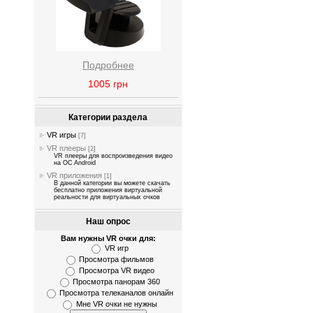
Подробнее
1005
грн
Категории раздела
VR игры
[7]
VR плееры
[2]
VR плееры для воспроизведения видео
на OC Android
VR приложения
[1]
В данной категории вы можете скачать
бесплатно приложения виртуальной
реальности для виртуальных очков
Наш опрос
Вам нужны VR очки для:
VR игр
Просмотра фильмов
Просмотра VR видео
Просмотра панорам 360
Просмотра телеканалов онлайн
Мне VR очки не нужны