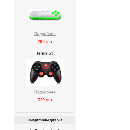
Подробнее
290
грн
Terios S3
Подробнее
520
грн
Смартфоны для VR