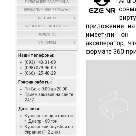
Andr
ПУЛЬТЫ ДЛЯ СМАРТФОНА
совм
ДЕРЖАТЕЛИ ДЛЯ ТЕЛЕФОНА
вирт
КОНТАКТЫ
приложение на
VR ПРИЛОЖЕНИЯ И ИГРЫ
имеет-ли он 
ПОЛЕЗНОЕ
акселератор, ч
VR ФОРУМ
формате 360 пр
Наши телефоны:
(093) 140-31-69
(098) 079-96-09
(066) 125-48-29
График работы:
Пн-Вс: с 9:00 до 20:00
Прием заказов на сайте
24/7
Доставка:
Курьерская доставка по
г. Днепр - 60 грн.
Курьерской службой по
Украине (1-2 дня)