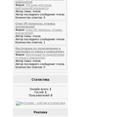
реальности
Форум:
QR коды для очков
виртуальной реальности
Автор темы: пчела
Автор последнего сообщения: пчела
Количество ответов: 6
Очки VR (вопросы, отзывы,
впечатления)
Форум:
Очки VR (вопросы, отзывы,
впечатления)
Автор темы: пчела
Автор последнего сообщения: пчела
Количество ответов: 1
Инструкция по подключению и
настройке vr очков к компьютеру
Форум:
Инструкция по подключению
vr очков к компьютеру
Автор темы: пчела
Автор последнего сообщения: пчела
Количество ответов: 0
Статистика
Онлайн всего:
1
Гостей:
1
Пользователей:
0
Реклама