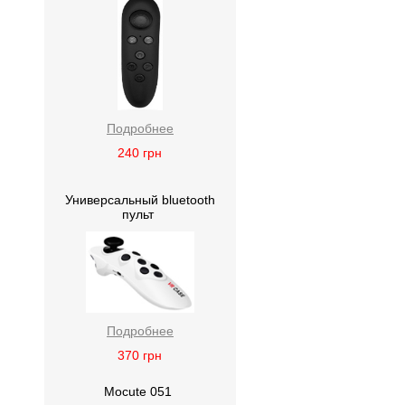
Подробнее
240
грн
Универсальный bluetooth
пульт
Подробнее
370
грн
Mocute 051