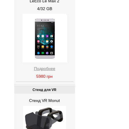
LeEco Le Max 2
4/32 GB
Подробнее
5980
грн
Стенд для VR
Стенд VR Monut