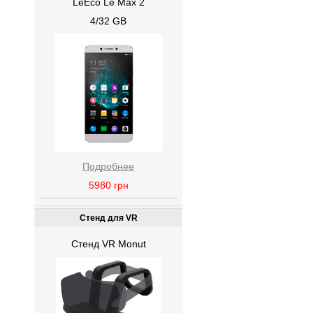
LeEco Le Max 2
4/32 GB
Подробнее
5980
грн
Стенд для VR
Стенд VR Monut