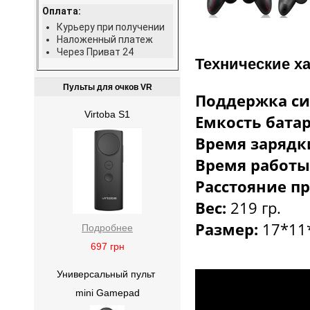
Оплата:
Курьеру при получении
Наложенный платеж
Через Приват 24
Технические х
Пульты для очков VR
Поддержка с
Virtoba S1
Емкость батар
Время зарядк
Время работы
Расстояние пр
Вес:
219 гр.
Размер:
17*11*
Подробнее
697
грн
Универсальный пульт
mini Gamepad