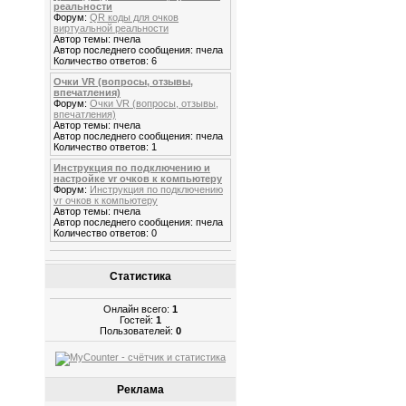
реальности
Форум:
QR коды для очков
виртуальной реальности
Автор темы: пчела
Автор последнего сообщения: пчела
Количество ответов: 6
Очки VR (вопросы, отзывы,
впечатления)
Форум:
Очки VR (вопросы, отзывы,
впечатления)
Автор темы: пчела
Автор последнего сообщения: пчела
Количество ответов: 1
Инструкция по подключению и
настройке vr очков к компьютеру
Форум:
Инструкция по подключению
vr очков к компьютеру
Автор темы: пчела
Автор последнего сообщения: пчела
Количество ответов: 0
Статистика
Онлайн всего:
1
Гостей:
1
Пользователей:
0
Реклама