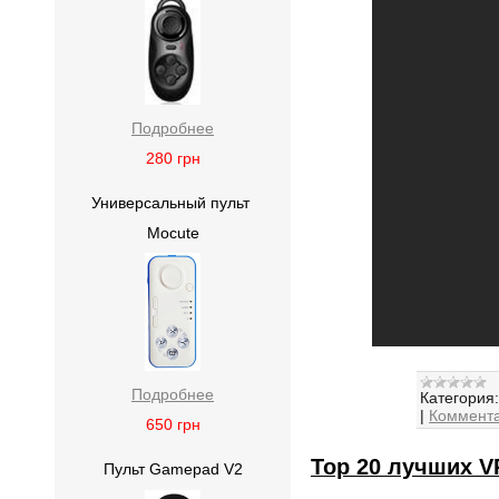
Подробнее
280
грн
Универсальный пульт
Mocute
Подробнее
Категория:
|
Коммента
650
грн
Top 20 лучших VR
Пульт Gamepad V2