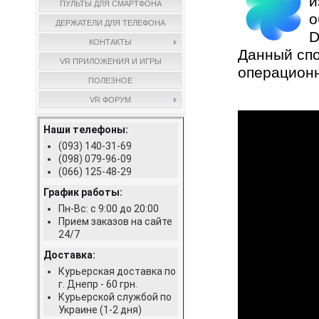
и
ПУЛЬТЫ ДЛЯ СМАРТФОНА
о
ДЕРЖАТЕЛИ ДЛЯ ТЕЛЕФОНА
D
КОНТАКТЫ
Данный спо
VR ПРИЛОЖЕНИЯ И ИГРЫ
операционн
ПОЛЕЗНОЕ
VR ФОРУМ
Наши телефоны:
(093) 140-31-69
(098) 079-96-09
(066) 125-48-29
График работы:
Пн-Вс: с 9:00 до 20:00
Прием заказов на сайте
24/7
Доставка:
Курьерская доставка по
г. Днепр - 60 грн.
Курьерской службой по
Украине (1-2 дня)