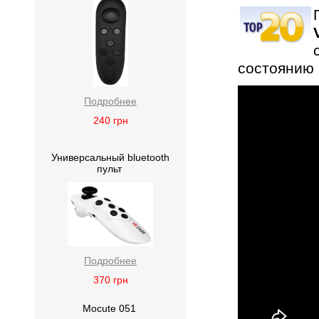
состоянию 
Подробнее
240
грн
Универсальный bluetooth
пульт
Подробнее
370
грн
Mocute 051