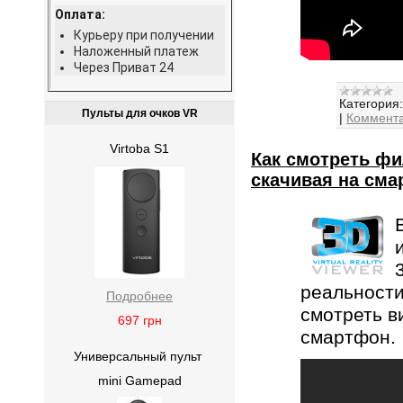
Оплата:
Курьеру при получении
Наложенный платеж
Через Приват 24
Категория:
Пульты для очков VR
|
Коммента
Virtoba S1
Как смотреть фи
скачивая на см
реальности
Подробнее
смотреть в
697
грн
смартфон.
Универсальный пульт
mini Gamepad