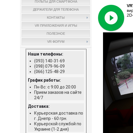
ПУЛЬТЫ ДЛЯ СМАРТФОНА
VR
ДЕРЖАТЕЛИ ДЛЯ ТЕЛЕФОНА
ви
2D
КОНТАКТЫ
VR ПРИЛОЖЕНИЯ И ИГРЫ
ПОЛЕЗНОЕ
VR ФОРУМ
Наши телефоны:
(093) 140-31-69
(098) 079-96-09
(066) 125-48-29
График работы:
Пн-Вс: с 9:00 до 20:00
Прием заказов на сайте
24/7
Доставка:
Курьерская доставка по
г. Днепр - 60 грн.
Курьерской службой по
Украине (1-2 дня)