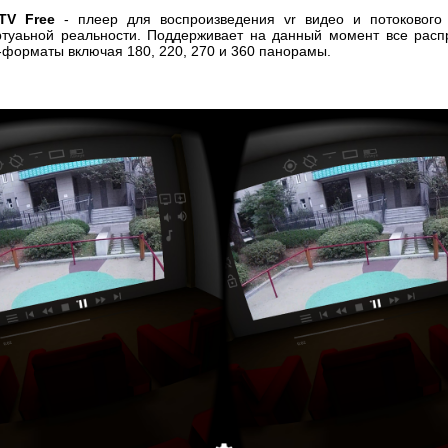
TV Free
- плеер для воспроизведения vr видео и потокового
ртуаьной реальности. Поддерживает на данный момент все расп
-форматы включая 180, 220, 270 и 360 панорамы.