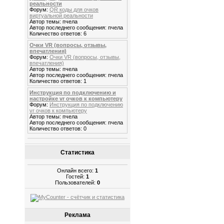
реальности
Форум:
QR коды для очков
виртуальной реальности
Автор темы: пчела
Автор последнего сообщения: пчела
Количество ответов: 6
Очки VR (вопросы, отзывы,
впечатления)
Форум:
Очки VR (вопросы, отзывы,
впечатления)
Автор темы: пчела
Автор последнего сообщения: пчела
Количество ответов: 1
Инструкция по подключению и
настройке vr очков к компьютеру
Форум:
Инструкция по подключению
vr очков к компьютеру
Автор темы: пчела
Автор последнего сообщения: пчела
Количество ответов: 0
Статистика
Онлайн всего:
1
Гостей:
1
Пользователей:
0
Реклама