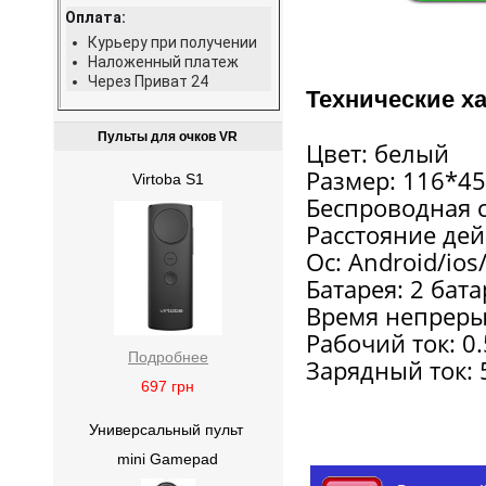
Оплата:
Курьеру при получении
Наложенный платеж
Через Приват 24
Технические х
Пульты для очков VR
Цвет: белый
Размер: 116*4
Virtoba S1
Беспроводная с
Расстояние дей
Ос: Android/ios
Батарея: 2 бат
Время непреры
Рабочий ток: 0.
Подробнее
Зарядный ток: 
697
грн
Универсальный пульт
mini Gamepad