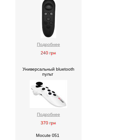
Подробнее
240
грн
Универсальный bluetooth
пульт
Подробнее
370
грн
Mocute 051