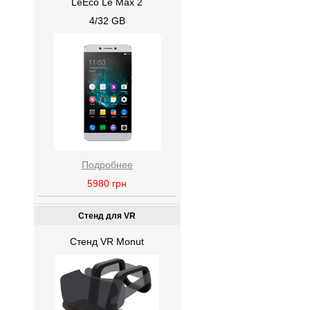
LeEco Le Max 2
4/32 GB
Подробнее
5980
грн
Стенд для VR
Стенд VR Monut