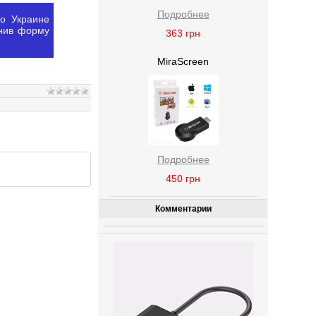
Подробнее
по Украине
нив форму
363
грн
MiraScreen
Подробнее
450
грн
Комментарии