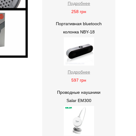
Подробнее
258
грн
Портативная bluetooch
колонка NBY-18
Подробнее
597
грн
Проводные наушники
Salar EM300