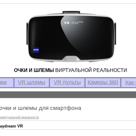
ОЧКИ И ШЛЕМЫ
ВИРТУАЛЬНОЙ РЕАЛЬНОСТИ
чки
VR шлемы
VR пульты
Камеры 360
Как 
очки и шлемы для смартфона
 виртуальной реальности
aydream VR