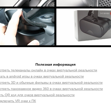
Полезная информация
отреть телеканалы онлайн в очках виртуальной реальности
рать в android игры в очках виртуальной реальности
отреть 3D и обычные фильмы в очках виртуальной реальности
отреть панорамное видео 360 в очках виртуальной реальности
ять QR код для очков виртуальной реальности
дключить VR очки к ПК