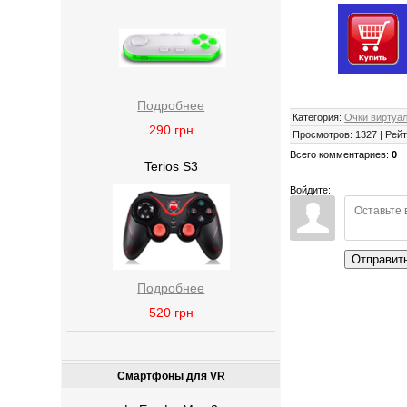
Подробнее
Категория
:
Очки виртуа
290
грн
Просмотров
:
1327
|
Рейт
Всего комментариев
:
0
Terios S3
Войдите:
Отправит
Подробнее
520
грн
Смартфоны для VR