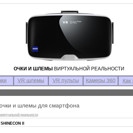
ОЧКИ И ШЛЕМЫ
ВИРТУАЛЬНОЙ РЕАЛЬНОСТИ
чки
VR шлемы
VR пульты
Камеры 360
Как 
очки и шлемы для смартфона
 виртуальной реальности
 SHINECON II