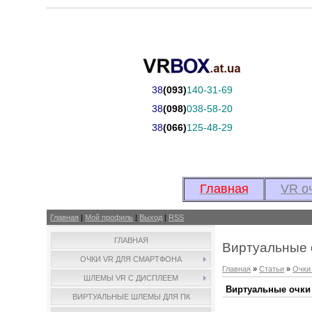
38
(093)
140-31-69
38
(098)
038-58-20
38
(066)
125-48-29
Главная
VR о
Главная
|
Мой профиль
|
Выход
|
RSS
ГЛАВНАЯ
Виртуальные 
ОЧКИ VR ДЛЯ СМАРТФОНА
Главная
»
Статьи
»
Очки
ШЛЕМЫ VR С ДИСПЛЕЕМ
Виртуальные очки
ВИРТУАЛЬНЫЕ ШЛЕМЫ ДЛЯ ПК