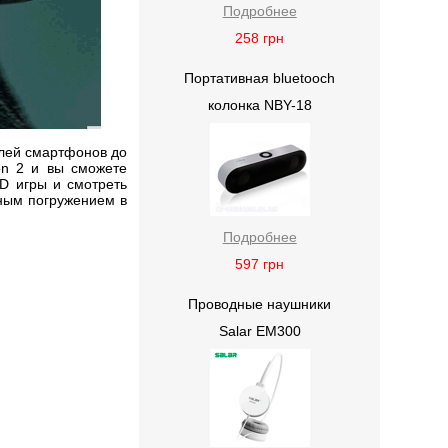
Подробнее
258
грн
Портативная bluetooch
колонка NBY-18
елей смартфонов до
on 2 и вы сможете
D игры и смотреть
ным погружением в
Подробнее
597
грн
Проводные наушники
Salar EM300