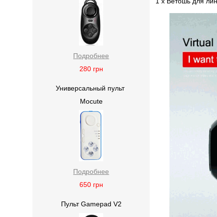
1 x Ветошь для ли
Подробнее
280
грн
Универсальный пульт
Mocute
Подробнее
650
грн
Пульт Gamepad V2