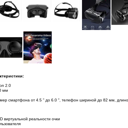
ктеристики:
on 2.0
0 мм
мер смартфона от 4.5 " до 6.0 ", телефон шириной до 82 мм, длин
3D виртуальной реальности очки
ользователя