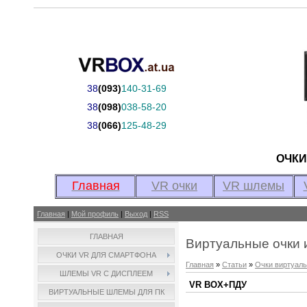
38
(093)
140-31-69
38
(098)
038-58-20
38
(066)
125-48-29
ОЧК
Главная
VR очки
VR шлемы
Главная
|
Мой профиль
|
Выход
|
RSS
ГЛАВНАЯ
Виртуальные очки
ОЧКИ VR ДЛЯ СМАРТФОНА
Главная
»
Статьи
»
Очки виртуаль
ШЛЕМЫ VR С ДИСПЛЕЕМ
VR BOX+ПДУ
ВИРТУАЛЬНЫЕ ШЛЕМЫ ДЛЯ ПК