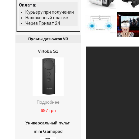
Оплата:
Курьеру при получении
Наложенный платеж
Через Приват 24
Пульты для очков VR
Virtoba S1
Подробнее
697
грн
Универсальный пульт
mini Gamepad