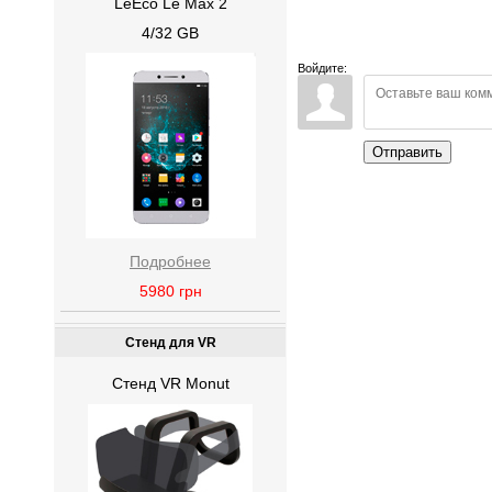
LeEco Le Max 2
4/32 GB
Войдите:
Отправить
Подробнее
5980
грн
Стенд для VR
Стенд VR Monut