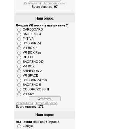
Результаты
|
Архив опросов
Всего ответов:
97
Наш опрос
Лучшие VR очки - ваше мнение ?
CARDBOARD
BAOFENG 4
FIIT VR
BOBOVR Z4
VR BOX 2
VR BOX Plus
RITECH
BAOFENG XD
VR BOX
SHiNECON 2
VR SPACE
BOBOVR Z4 mni
BAOFENG 5
COLORCROSS III
VR SKY
Результаты
|
Архив опросов
Всего ответов:
171
Наш опрос
Вы нашли наш сайт через ?
Google