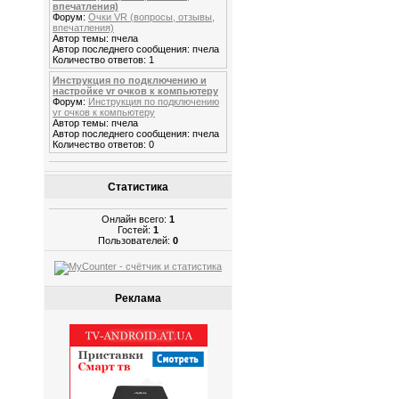
впечатления)
Форум:
Очки VR (вопросы, отзывы,
впечатления)
Автор темы: пчела
Автор последнего сообщения: пчела
Количество ответов: 1
Инструкция по подключению и
настройке vr очков к компьютеру
Форум:
Инструкция по подключению
vr очков к компьютеру
Автор темы: пчела
Автор последнего сообщения: пчела
Количество ответов: 0
Статистика
Онлайн всего:
1
Гостей:
1
Пользователей:
0
Реклама