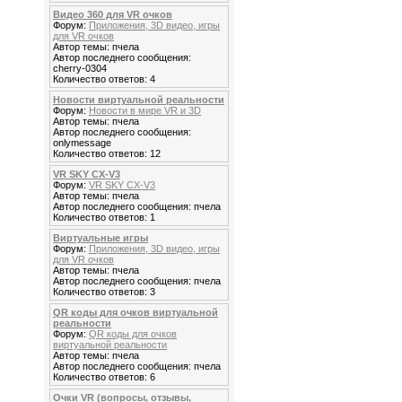
Видео 360 для VR очков
Форум:
Приложения, 3D видео, игры
для VR очков
Автор темы: пчела
Автор последнего сообщения:
cherry-0304
Количество ответов: 4
Новости виртуальной реальности
Форум:
Новости в мире VR и 3D
Автор темы: пчела
Автор последнего сообщения:
onlymessage
Количество ответов: 12
VR SKY CX-V3
Форум:
VR SKY CX-V3
Автор темы: пчела
Автор последнего сообщения: пчела
Количество ответов: 1
Виртуальные игры
Форум:
Приложения, 3D видео, игры
для VR очков
Автор темы: пчела
Автор последнего сообщения: пчела
Количество ответов: 3
QR коды для очков виртуальной
реальности
Форум:
QR коды для очков
виртуальной реальности
Автор темы: пчела
Автор последнего сообщения: пчела
Количество ответов: 6
Очки VR (вопросы, отзывы,