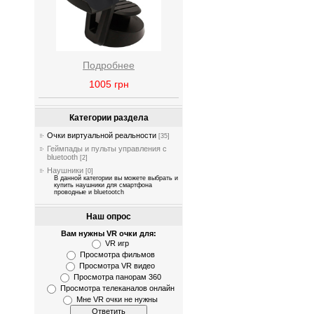
Подробнее
1005
грн
Категории раздела
Очки виртуальной реальности
[35]
Геймпады и пульты управления с
bluetooth
[2]
Наушники
[0]
В данной категории вы можете выбрать и
купить наушники для смартфона
проводные и bluetootch
Наш опрос
Вам нужны VR очки для:
VR игр
Просмотра фильмов
Просмотра VR видео
Просмотра панорам 360
Просмотра телеканалов онлайн
Мне VR очки не нужны