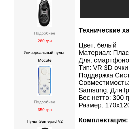
Технические х
Подробнее
280
грн
Цвет: белый
Материал: Плас
Универсальный пульт
Для: смартфон
Mocute
Тип: VR 3D очки
Поддержка Сист
Совместимость
Samsung, Для Ip
Вес нетто: 300 г
Подробнее
Размер: 170x12
650
грн
Комплектация:
Пульт Gamepad V2